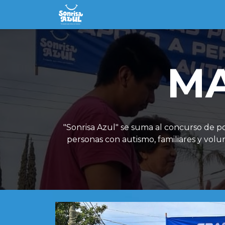
Inicio
El Autismo
Centro San Fe
MA
"Sonrisa Azul" se suma al concurso de po
personas con autismo, familiares y volunt