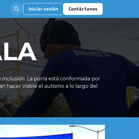
Iniciar sesión
Contáctanos
ALA
 Inclusión
. La porra está conformada por
an hacer visible el autismo a lo largo del